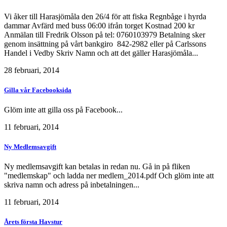
Vi åker till Harasjömåla den 26/4 för att fiska Regnbåge i hyrda
dammar Avfärd med buss 06:00 ifrån torget Kostnad 200 kr
Anmälan till Fredrik Olsson på tel: 0760103979 Betalning sker
genom insättning på vårt bankgiro 842-2982 eller på Carlssons
Handel i Vedby Skriv Namn och att det gäller Harasjömåla...
28 februari, 2014
Gilla vår Facebooksida
Glöm inte att gilla oss på Facebook...
11 februari, 2014
Ny Medlemsavgift
Ny medlemsavgift kan betalas in redan nu. Gå in på fliken
"medlemskap" och ladda ner medlem_2014.pdf Och glöm inte att
skriva namn och adress på inbetalningen...
11 februari, 2014
Årets första Havstur