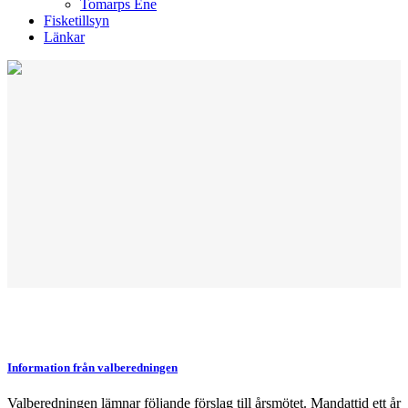
Tomarps Ene
Fisketillsyn
Länkar
Information från valberedningen
Valberedningen lämnar följande förslag till årsmötet. Mandattid ett år