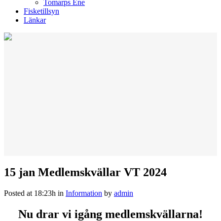
Tomarps Ene
Fisketillsyn
Länkar
15 jan
Medlemskvällar VT 2024
Posted at 18:23h
in
Information
by
admin
Nu drar vi igång medlemskvällarna!