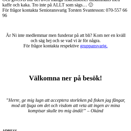
kaffe och kaka. Tro inte på ALLT som sägs… 🙂
För frågor kontakta Senioransvarig Torsten Svantesson: 070-557 66
96
Är Ni inte medlemmar men funderar på att bli? Kom ner en kväll
och säg hej och se vad vi är för några.
För frågor kontakta respektive
gruppansvarig
.
Välkomna ner på besök!
”Herre, ge mig lugn att acceptera storleken på fisken jag fångar,
mod att ljuga om det och visdom att veta att ingen av mina
kompisar skulle tro mig ändå!” – Okänd
ADRESS